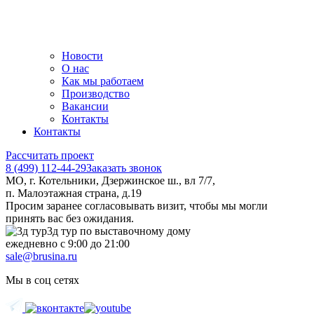
Новости
О нас
Как мы работаем
Производство
Вакансии
Контакты
Контакты
Рассчитать проект
8 (499) 112-44-29
Заказать звонок
МО, г. Котельники, Дзержинское ш., вл 7/7,
п. Малоэтажная страна, д.19
Просим заранее согласовывать визит, чтобы мы могли
принять вас без ожидания.
3д тур по выставочному дому
ежедневно с 9:00 до 21:00
sale@brusina.ru
Мы в соц сетях