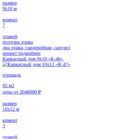
размер
9х10
м
комнат
7
этажей
полтора этажа
два этажа, гардеробная, санузел
проект подробнее
Каркасный дом 9х10 «К-46»
площадь
92
м2
цена от
2048000
₽
размер
10х12
м
комнат
3
этажей