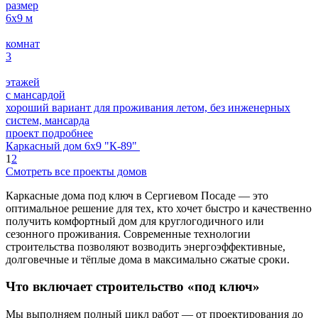
размер
6х9
м
комнат
3
этажей
с мансардой
хороший вариант для проживания летом, без инженерных
систем, мансарда
проект подробнее
Каркасный дом 6х9 "К-89"
1
2
Смотреть все проекты домов
Каркасные дома под ключ в Сергиевом Посаде — это
оптимальное решение для тех, кто хочет быстро и качественно
получить комфортный дом для круглогодичного или
сезонного проживания. Современные технологии
строительства позволяют возводить энергоэффективные,
долговечные и тёплые дома в максимально сжатые сроки.
Что включает строительство «под ключ»
Мы выполняем полный цикл работ — от проектирования до