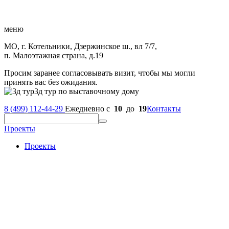
меню
МО, г. Котельники, Дзержинское ш., вл 7/7,
п. Малоэтажная страна, д.19
Просим заранее согласовывать визит, чтобы мы могли
принять вас без ожидания.
3д тур по выставочному дому
8 (499) 112-44-29
Ежедневно с
10
до
19
Контакты
Проекты
Проекты