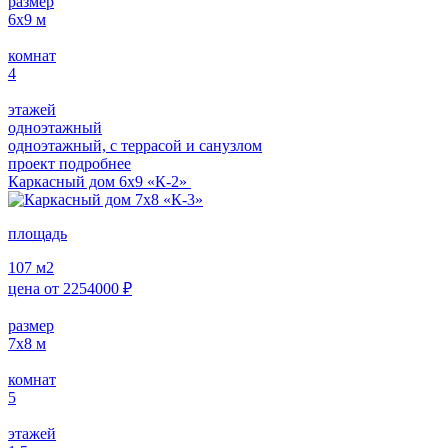
размер
6х9
м
комнат
4
этажей
одноэтажный
одноэтажный, с террасой и санузлом
проект подробнее
Каркасный дом 6х9 «К-2»
площадь
107
м2
цена от
2254000
₽
размер
7х8
м
комнат
5
этажей