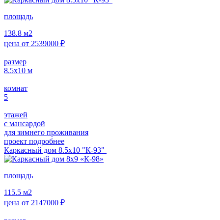
площадь
138.8
м2
цена от
2539000
₽
размер
8.5х10
м
комнат
5
этажей
с мансардой
для зимнего проживания
проект подробнее
Каркасный дом 8.5х10 "К-93"
площадь
115.5
м2
цена от
2147000
₽