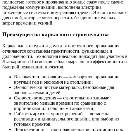
полностью готовое к проживанию жильё сразу после сдачи:
подведены коммуникации, выполнена электрика,
инженерные системы и внутренняя отделка. Это оптимально
для семей, которые хотят переехать без дополнительных
затрат времени и усилий.
Преимущества каркасного строительства
Каркасные коттеджи и дома для постоянного проживания
отличаются сочетанием практичности, функционала и
долговечности. Технология идеально подходит для участков в
Лыткарино и Подмосковье благодаря энергоэффективности и
быстрой реализации проектов.
Высокая теплоизоляция — комфортное проживание
круглый год и экономия на отоплении;
Экологически чистые материалы, безопасные для
здоровья семьи и детей;
Скорость возведения — строительство занимает
значительно меньше времени по сравнению с
кирпичными или блочными аналогами;
Гибкость архитектурных решений — возможна
реализация индивидуального дизайна или выбор из
готовых проектов;
Долговечность — при правильной эксплуатации срок