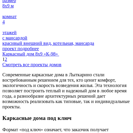
размер
8х9
м
комнат
4
этажей
с мансардой
красивый внешний вид, котельная, мансарда
проект подробнее
Каркасный дом 8х9 «К-98»
1
2
Смотреть все проекты домов
Современные каркасные дома в Лыткарино стали
востребованным решением для тех, кто ценит комфорт,
экологичность и скорость возведения жилья. Эта технология
позволяет построить теплый и надежный дом в любое время
года, а разнообразие архитектурных решений дает
возможность реализовать как типовые, так и индивидуальные
проекты.
Каркасные дома под ключ
Формат «под ключ» означает, что заказчик получает