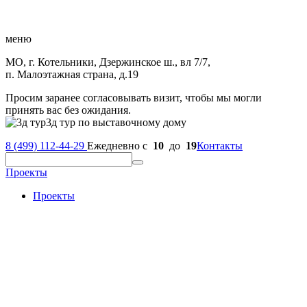
меню
МО, г. Котельники, Дзержинское ш., вл 7/7,
п. Малоэтажная страна, д.19
Просим заранее согласовывать визит, чтобы мы могли
принять вас без ожидания.
3д тур по выставочному дому
8 (499) 112-44-29
Ежедневно с
10
до
19
Контакты
Проекты
Проекты