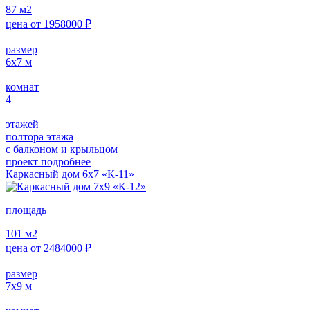
87
м2
цена от
1958000
₽
размер
6х7
м
комнат
4
этажей
полтора этажа
с балконом и крыльцом
проект подробнее
Каркасный дом 6х7 «К-11»
площадь
101
м2
цена от
2484000
₽
размер
7х9
м