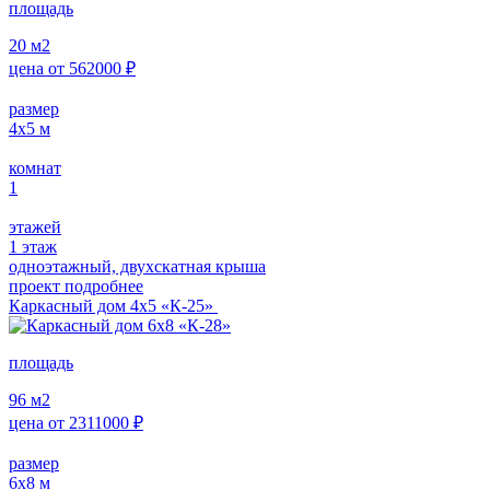
площадь
20
м2
цена от
562000
₽
размер
4х5
м
комнат
1
этажей
1 этаж
одноэтажный, двухскатная крыша
проект подробнее
Каркасный дом 4х5 «К-25»
площадь
96
м2
цена от
2311000
₽
размер
6х8
м