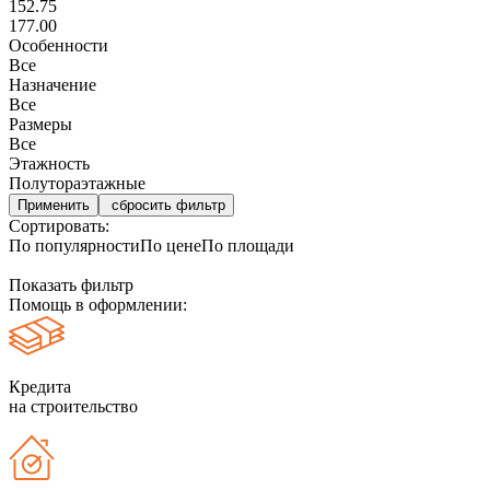
152.75
177.00
Особенности
Все
Назначение
Все
Размеры
Все
Этажность
Полутораэтажные
сбросить фильтр
Сортировать:
По популярности
По цене
По площади
Показать фильтр
Помощь в оформлении:
Кредита
на строительство