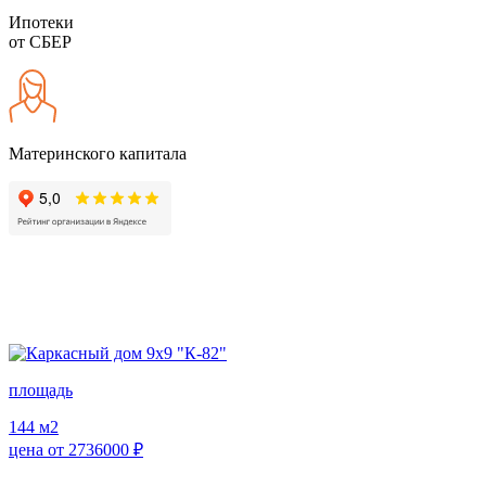
Ипотеки
от СБЕР
Материнского капитала
площадь
144
м2
цена от
2736000
₽