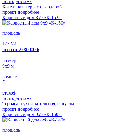
полтора этажа
Котельная, терраса, гардероб
проект подробнее
Каркасный дом 8х9 «К-152»
площадь
177
м2
цена от
2786000
₽
размер
9x9
м
комнат
7
этажей
полтора этажа
Терраса, кухня, котельная, санузлы
проект подробнее
Каркасный дом 9х9 «К-150»
площадь