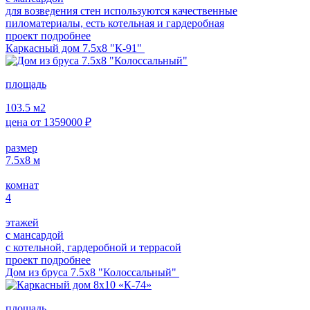
для возведения стен используются качественные
пиломатериалы, есть котельная и гардеробная
проект подробнее
Каркасный дом 7.5х8 "К-91"
площадь
103.5
м2
цена от
1359000
₽
размер
7.5х8
м
комнат
4
этажей
с мансардой
с котельной, гардеробной и террасой
проект подробнее
Дом из бруса 7.5х8 "Колоссальный"
площадь