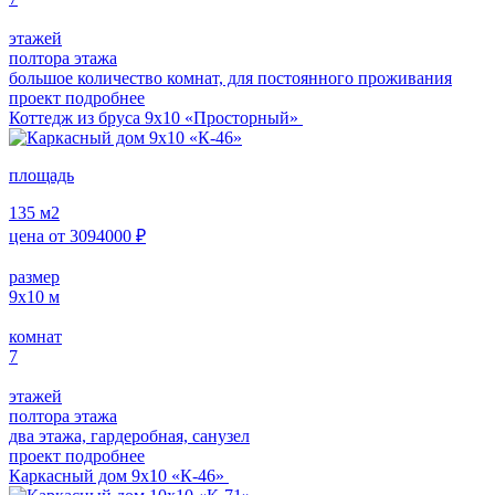
этажей
полтора этажа
большое количество комнат, для постоянного проживания
проект подробнее
Коттедж из бруса 9х10 «Просторный»
площадь
135
м2
цена от
3094000
₽
размер
9х10
м
комнат
7
этажей
полтора этажа
два этажа, гардеробная, санузел
проект подробнее
Каркасный дом 9х10 «К-46»