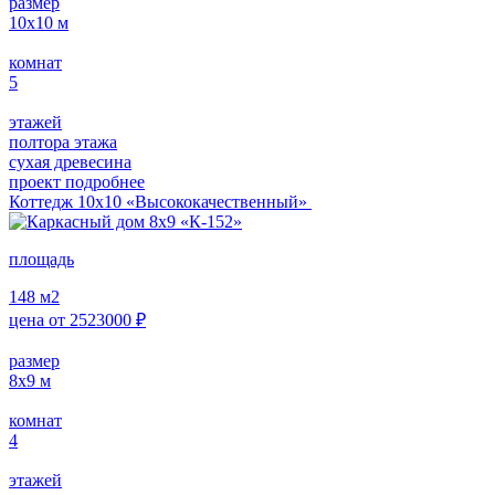
размер
10х10
м
комнат
5
этажей
полтора этажа
сухая древесина
проект подробнее
Коттедж 10х10 «Высококачественный»
площадь
148
м2
цена от
2523000
₽
размер
8x9
м
комнат
4
этажей