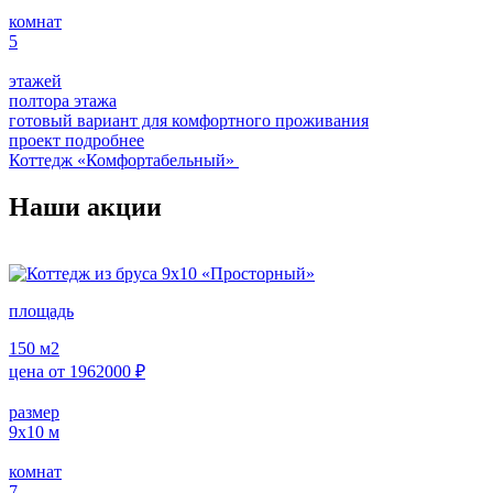
комнат
5
этажей
полтора этажа
готовый вариант для комфортного проживания
проект подробнее
Коттедж «Комфортабельный»
Наши акции
площадь
150
м2
цена от
1962000
₽
размер
9х10
м
комнат
7