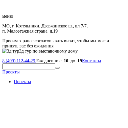
меню
МО, г. Котельники, Дзержинское ш., вл 7/7,
п. Малоэтажная страна, д.19
Просим заранее согласовывать визит, чтобы мы могли
принять вас без ожидания.
3д тур по выставочному дому
8 (499) 112-44-29
Ежедневно с
10
до
19
Контакты
Проекты
Проекты