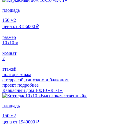
площадь
150
м2
цена от
3156000
₽
размер
10х10
м
комнат
7
этажей
полтора этажа
с террасой, санузлом и балконом
проект подробнее
Каркасный дом 10х10 «К-71»
площадь
150
м2
цена от
1949000
₽