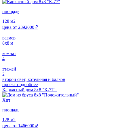
площадь
128
м2
цена от
2392000
₽
размер
8х8
м
комнат
4
этажей
2
второй свет, котельная и балкон
проект подробнее
Каркасный дом 8х8 "К-77"
Хит
площадь
128
м2
цена от
1466000
₽