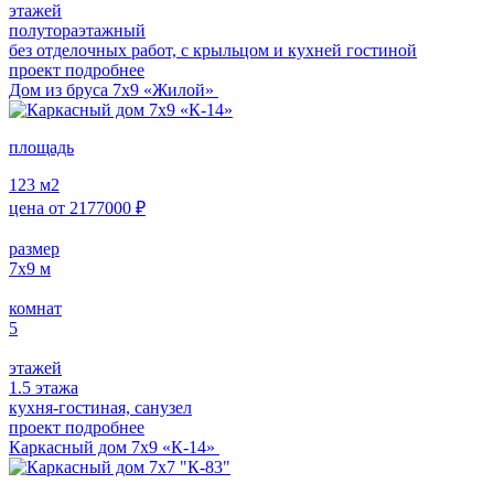
этажей
полутораэтажный
без отделочных работ, с крыльцом и кухней гостиной
проект подробнее
Дом из бруса 7х9 «Жилой»
площадь
123
м2
цена от
2177000
₽
размер
7х9
м
комнат
5
этажей
1.5 этажа
кухня-гостиная, санузел
проект подробнее
Каркасный дом 7х9 «К-14»