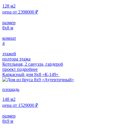
128
м2
цена от
2398000
₽
размер
8x8
м
комнат
4
этажей
полтора этажа
Котельная, 2 санузла, гардероб
проект подробнее
Каркасный дом 8х8 «К-149»
площадь
148
м2
цена от
1529000
₽
размер
8x9
м