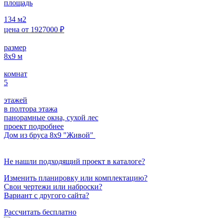
площадь
134
м2
цена от
1927000
₽
размер
8х9
м
комнат
5
этажей
в полтора этажа
панорамные окна, сухой лес
проект подробнее
Дом из бруса 8х9 "Живой"
Не нашли подходящий проект в каталоге?
Изменить планировку или комплектацию?
Свои чертежи или наброски?
Вариант с другого сайта?
Рассчитать бесплатно