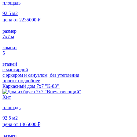
площадь
92.5
м2
цена от
2235000
₽
размер
7х7
м
комнат
5
этажей
с мансардой
с эркером и санузлом, без утепления
проект подробнее
Каркасный дом 7х7 "К-83"
Хит
площадь
92.5
м2
цена от
1365000
₽
размер