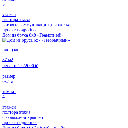
5
этажей
полтора этажа
готовые коммуникации для жилья
проект подробнее
Дом из бруса 8х8 «Грамотный»
площадь
87
м2
цена от
1222000
₽
размер
6х7
м
комнат
4
этажей
полтора этажа
с вальмовой крышей
проект подробнее
Дом из бруса 6х7 «Необычный»