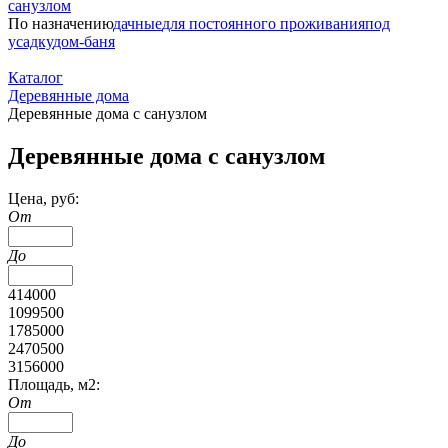
санузлом
По назначению
дачные
для постоянного проживания
под
усадку
дом-баня
Каталог
Деревянные дома
Деревянные дома с санузлом
Деревянные дома с санузлом
Цена, руб:
От
До
414000
1099500
1785000
2470500
3156000
Площадь, м2:
От
До