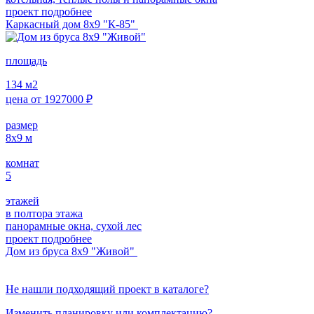
проект подробнее
Каркасный дом 8х9 "К-85"
площадь
134
м2
цена от
1927000
₽
размер
8х9
м
комнат
5
этажей
в полтора этажа
панорамные окна, сухой лес
проект подробнее
Дом из бруса 8х9 "Живой"
Не нашли подходящий проект в каталоге?
Изменить планировку или комплектацию?