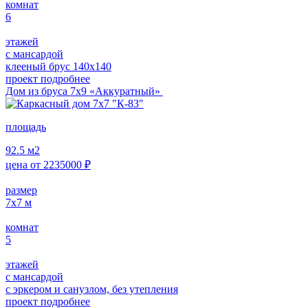
комнат
6
этажей
с мансардой
клееный брус 140х140
проект подробнее
Дом из бруса 7х9 «Аккуратный»
площадь
92.5
м2
цена от
2235000
₽
размер
7х7
м
комнат
5
этажей
с мансардой
с эркером и санузлом, без утепления
проект подробнее