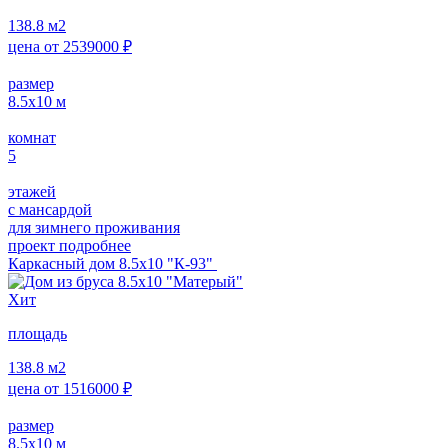
138.8
м2
цена от
2539000
₽
размер
8.5х10
м
комнат
5
этажей
с мансардой
для зимнего проживания
проект подробнее
Каркасный дом 8.5х10 "К-93"
Хит
площадь
138.8
м2
цена от
1516000
₽
размер
8.5х10
м