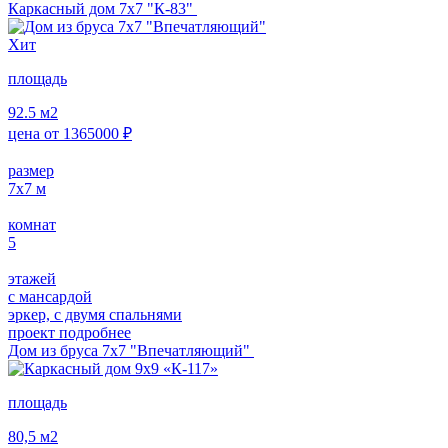
Каркасный дом 7х7 "К-83"
Хит
площадь
92.5
м2
цена от
1365000
₽
размер
7х7
м
комнат
5
этажей
с мансардой
эркер, с двумя спальнями
проект подробнее
Дом из бруса 7х7 "Впечатляющий"
площадь
80,5
м2