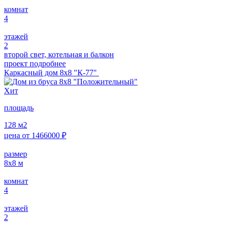
комнат
4
этажей
2
второй свет, котельная и балкон
проект подробнее
Каркасный дом 8х8 "К-77"
Хит
площадь
128
м2
цена от
1466000
₽
размер
8х8
м
комнат
4
этажей
2