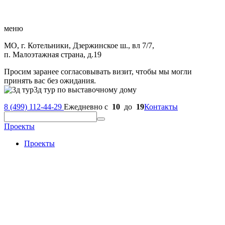
меню
МО, г. Котельники, Дзержинское ш., вл 7/7,
п. Малоэтажная страна, д.19
Просим заранее согласовывать визит, чтобы мы могли
принять вас без ожидания.
3д тур по выставочному дому
8 (499) 112-44-29
Ежедневно с
10
до
19
Контакты
Проекты
Проекты