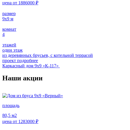
цена от
1886000
₽
размер
9х9
м
комнат
4
этажей
один этаж
из деревянных брусьев, с котельной террасой
проект подробнее
Каркасный дом 9х9 «К-117»
Наши акции
площадь
80,5
м2
цена от
1283000
₽